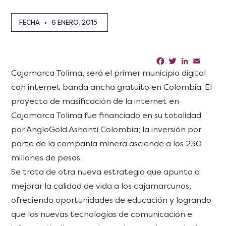
FECHA
•
6 ENERO, 2015
Facebook
Twitter
LinkedIn
Email
Sha
Cajamarca Tolima, será el primer municipio digital
con internet banda ancha gratuito en Colombia. El
proyecto de masificación de la internet en
Cajamarca Tolima fue financiado en su totalidad
por AngloGold Ashanti Colombia; la inversión por
parte de la compañía minera asciende a los 230
millones de pesos.
Se trata de otra nueva estrategia que apunta a
mejorar la calidad de vida a los cajamarcunos,
ofreciendo oportunidades de educación y logrando
que las nuevas tecnologías de comunicación e