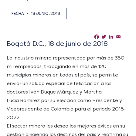
FECHA
•
18 JUNIO, 2018
Facebook
Twitter
LinkedIn
Email
Sha
Bogotá D.C., 18 de junio de 2018
La industria minera representada por más de 350
mil empleados, trabajando en más de 120
municipios mineros en todos el país, se permite
enviar un saludo especial de felicitación a los
doctores Iván Duque Márquez y Martha
Lucia Ramirez por su elección como Presidente y
Vicepresidente de Colombia para el periodo 2018-
2022.
El sector minero les desea los mejores éxitos en su
gestión dirigiendo los destinos del país y reafirma su