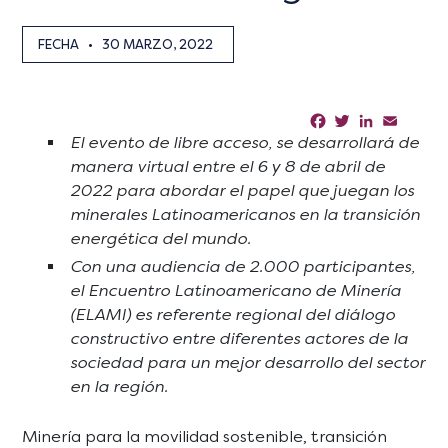
FECHA
•
30 MARZO, 2022
Facebook
Twitter
LinkedIn
Email
Sha
El evento de libre acceso, se desarrollará de
manera virtual entre el 6 y 8 de abril de
2022 para abordar el papel que juegan los
minerales Latinoamericanos en la transición
energética del mundo.
Con una audiencia de 2.000 participantes,
el Encuentro Latinoamericano de Minería
(ELAMI) es referente regional del diálogo
constructivo entre diferentes actores de la
sociedad para un mejor desarrollo del sector
en la región.
Minería para la movilidad sostenible, transición