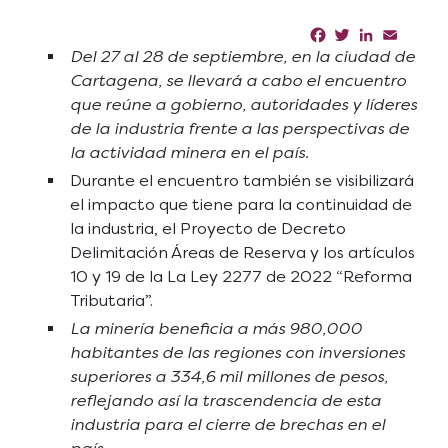
Facebook
Twitter
LinkedIn
Email
Sha
Del 27 al 28 de septiembre, en la ciudad de
Cartagena, se llevará a cabo el encuentro
que reúne a gobierno, autoridades y líderes
de la industria frente a las perspectivas de
la actividad minera en el país.
Durante el encuentro también se visibilizará
el impacto que tiene para la continuidad de
la industria, el Proyecto de Decreto
Delimitación Áreas de Reserva y los artículos
10 y 19 de la La Ley 2277 de 2022 “Reforma
Tributaria”.
La minería beneficia a más 980,000
habitantes de las regiones con inversiones
superiores a 334,6 mil millones de pesos,
reflejando así la trascendencia de esta
industria para el cierre de brechas en el