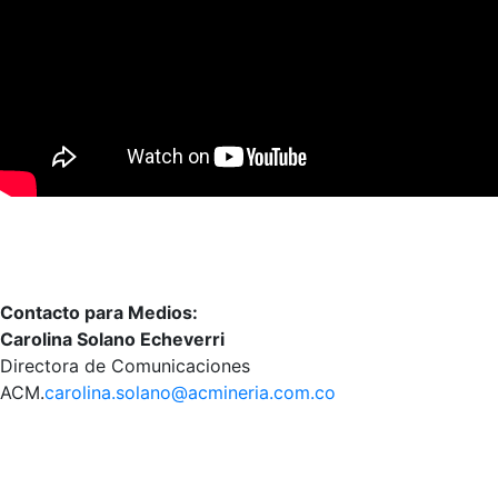
Contacto para Medios:
Carolina Solano Echeverri
Directora de Comunicaciones
ACM.
carolina.solano@acmineria.com.co