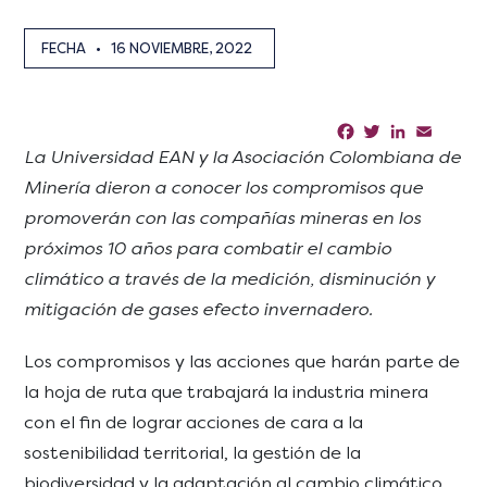
FECHA
•
16 NOVIEMBRE, 2022
Facebook
Twitter
LinkedIn
Email
Sha
La Universidad EAN y la Asociación Colombiana de
Minería dieron a conocer los compromisos que
promoverán con las compañías mineras en los
próximos 10 años para combatir el cambio
climático a través de la medición, disminución y
mitigación de gases efecto invernadero.
Los compromisos y las acciones que harán parte de
la hoja de ruta que trabajará la industria minera
con el fin de lograr acciones de cara a la
sostenibilidad territorial, la gestión de la
biodiversidad y la adaptación al cambio climático,