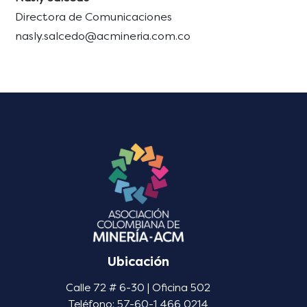
Directora de Comunicaciones
nasly.salcedo@acmineria.com.co
Ubicación
Calle 72 # 6-30 | Oficina 502
Teléfono: 57-60-1 466 0214