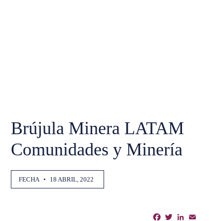
Brújula Minera LATAM
Comunidades y Minería
FECHA
•
18 ABRIL, 2022
Facebook
Twitter
LinkedIn
Email
Shar