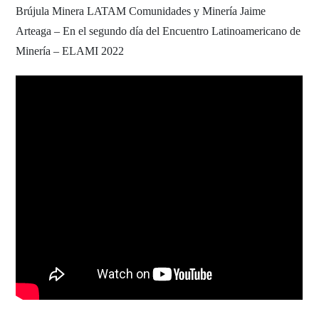
Brújula Minera LATAM Comunidades y Minería Jaime
Arteaga – En el segundo día del Encuentro Latinoamericano de
Minería – ELAMI 2022