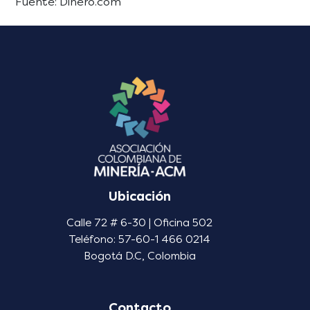
Fuente: Dinero.com
Ubicación
Calle 72 # 6-30 | Oficina 502
Teléfono: 57-60-1 466 0214
Bogotá D.C, Colombia
Contacto