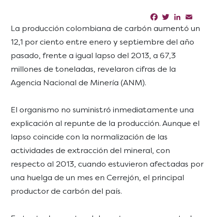
Facebook
Twitter
LinkedIn
Email
Sha
La producción colombiana de carbón aumentó un
12,1 por ciento entre enero y septiembre del año
pasado, frente a igual lapso del 2013, a 67,3
millones de toneladas, revelaron cifras de la
Agencia Nacional de Minería (ANM).
El organismo no suministró inmediatamente una
explicación al repunte de la producción. Aunque el
lapso coincide con la normalización de las
actividades de extracción del mineral, con
respecto al 2013, cuando estuvieron afectadas por
una huelga de un mes en Cerrejón, el principal
productor de carbón del país.