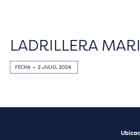
LADRILLERA MAR
FECHA
•
2 JULIO, 2024
Ubicac