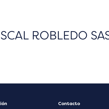
ISCAL ROBLEDO SAS
ión
Contacto