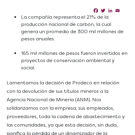
Facebook
Twitter
LinkedIn
Email
Sha
La compañía representa el 21% de la
producción nacional de carbón, la cual
genera un promedio de 300 mil millones de
pesos anuales.
165 mil millones de pesos fueron invertidos en
proyectos de conservación ambiental y
social.
Lamentamos la decisión de Prodeco en relación
con la devolución de sus títulos mineros a la
Agencia Nacional de Minería (ANM). Nos
solidarizamos con la empresa, sus empleados,
proveedores, toda la cadena de abastecimiento y
las comunidades, ya que esta decisión, sin duda,
significa la pérdida de un dinamizador de la